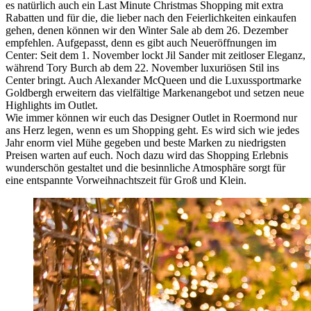
es natürlich auch ein Last Minute Christmas Shopping mit extra
Rabatten und für die, die lieber nach den Feierlichkeiten einkaufen
gehen, denen können wir den Winter Sale ab dem 26. Dezember
empfehlen. Aufgepasst, denn es gibt auch Neueröffnungen im
Center: Seit dem 1. November lockt Jil Sander mit zeitloser Eleganz,
während Tory Burch ab dem 22. November luxuriösen Stil ins
Center bringt. Auch Alexander McQueen und die Luxussportmarke
Goldbergh erweitern das vielfältige Markenangebot und setzen neue
Highlights im Outlet.
Wie immer können wir euch das Designer Outlet in Roermond nur
ans Herz legen, wenn es um Shopping geht. Es wird sich wie jedes
Jahr enorm viel Mühe gegeben und beste Marken zu niedrigsten
Preisen warten auf euch. Noch dazu wird das Shopping Erlebnis
wunderschön gestaltet und die besinnliche Atmosphäre sorgt für
eine entspannte Vorweihnachtszeit für Groß und Klein.