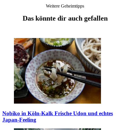
Weitere Geheimtipps
Das könnte dir auch gefallen
Nobiko in Köln-Kalk
Frische Udon und echtes
Japan-Feeling