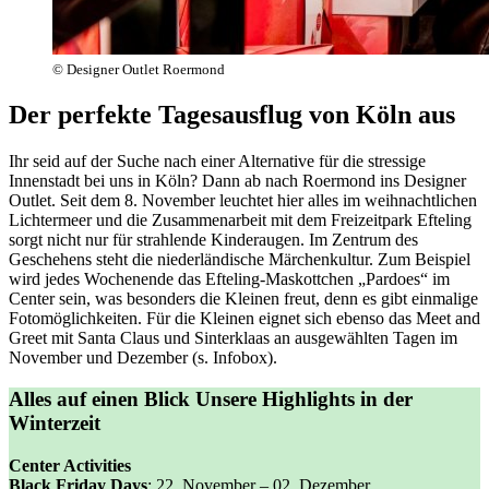
© Designer Outlet Roermond
Der perfekte Tagesausflug von Köln aus
Ihr seid auf der Suche nach einer Alternative für die stressige
Innenstadt bei uns in Köln? Dann ab nach Roermond ins Designer
Outlet. Seit dem 8. November leuchtet hier alles im weihnachtlichen
Lichtermeer und die Zusammenarbeit mit dem Freizeitpark Efteling
sorgt nicht nur für strahlende Kinderaugen. Im Zentrum des
Geschehens steht die niederländische Märchenkultur. Zum Beispiel
wird jedes Wochenende das Efteling-Maskottchen „Pardoes“ im
Center sein, was besonders die Kleinen freut, denn es gibt einmalige
Fotomöglichkeiten. Für die Kleinen eignet sich ebenso das Meet and
Greet mit Santa Claus und Sinterklaas an ausgewählten Tagen im
November und Dezember (s. Infobox).
Alles auf einen Blick
Unsere Highlights in der
Winterzeit
Center Activities
Black Friday Days
: 22. November – 02. Dezember