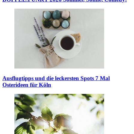
Ausflugtipps und die leckersten Spots
7 Mal
Osterideen für Köln