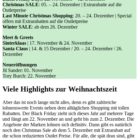
Christmas SALE
: 05. – 24. Dezember | Extrarabatte auf die
Outletpreise
Last Minute Christmas Shopping
: 20. – 24. Dezember | Special
offers mit Extrarabatten auf die Outletpreise
Winter SALE
: ab dem 26. Dezember
Meet & Greets
Sinterklaas
| 17. November & 24. November
Santa Claus
| 14. & 15 Dezember / 20. – 24. Dezember / 26.
Dezember
Neueröffnungen
Jil Sander: 01. November
Tory Burch: 22. November
Viele Highlights zur Weihnachtszeit
Aber das ist noch lange nicht alles, denn es gibt zahlreiche
lohnenswerte Events neben dem alltäglichen Shopping mit tollen
Rabatten. Der Black Friday zieht sich dieses Jahr auf mehrere Tage
und fängt am 22. November an und geht bis zum 2. Dezember. Die
Angebote der Marken lohnen sich definitiv. Dann gibt es natürlich
noch den Christmas Sale ab dem 5. Dezember mit Extrarabatt auf
die schon reduzierten Outlet Preise. Für alle, die spät dran sind, gibt