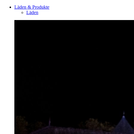
Läden & Produkte
Läden