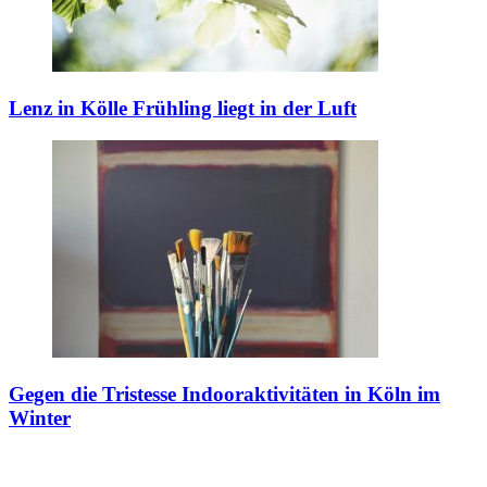
Lenz in Kölle
Frühling liegt in der Luft
Gegen die Tristesse
Indooraktivitäten in Köln im
Winter