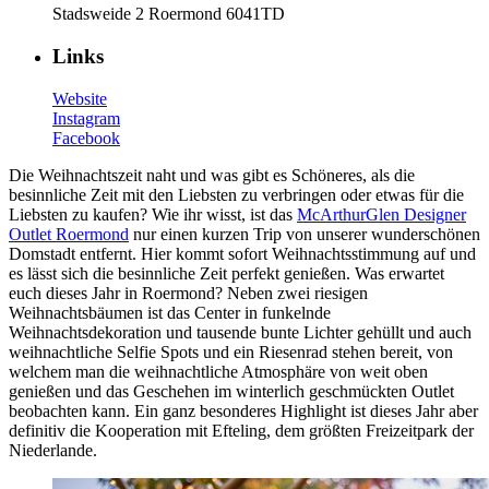
Stadsweide 2 Roermond 6041TD
Links
Website
Instagram
Facebook
Die Weihnachtszeit naht und was gibt es Schöneres, als die
besinnliche Zeit mit den Liebsten zu verbringen oder etwas für die
Liebsten zu kaufen? Wie ihr wisst, ist das
McArthurGlen Designer
Outlet Roermond
nur einen kurzen Trip von unserer wunderschönen
Domstadt entfernt. Hier kommt sofort Weihnachtsstimmung auf und
es lässt sich die besinnliche Zeit perfekt genießen. Was erwartet
euch dieses Jahr in Roermond? Neben zwei riesigen
Weihnachtsbäumen ist das Center in funkelnde
Weihnachtsdekoration und tausende bunte Lichter gehüllt und auch
weihnachtliche Selfie Spots und ein Riesenrad stehen bereit, von
welchem man die weihnachtliche Atmosphäre von weit oben
genießen und das Geschehen im winterlich geschmückten Outlet
beobachten kann. Ein ganz besonderes Highlight ist dieses Jahr aber
definitiv die Kooperation mit Efteling, dem größten Freizeitpark der
Niederlande.