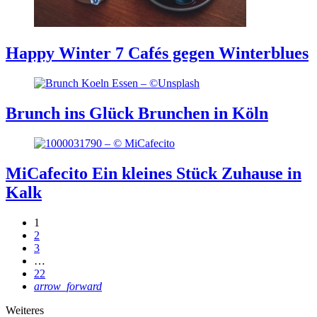
Happy Winter
7 Cafés gegen Winterblues
Brunch ins Glück
Brunchen in Köln
MiCafecito
Ein kleines Stück Zuhause in
Kalk
1
2
3
…
22
arrow_forward
Weiteres