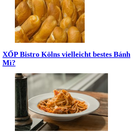
XỐP Bistro
Kölns vielleicht bestes Bánh
Mì?