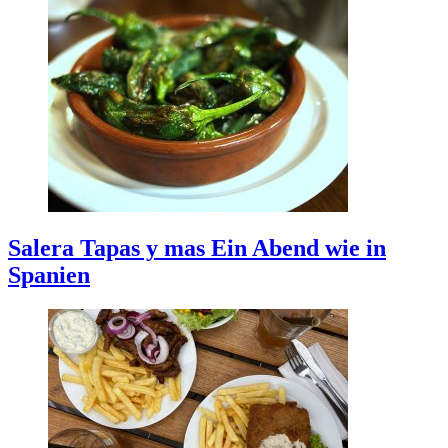
Salera Tapas y mas
Ein Abend wie in
Spanien