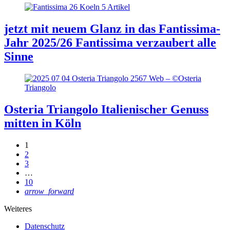
jetzt mit neuem Glanz in das Fantissima-
Jahr 2025/26
Fantissima verzaubert alle
Sinne
Osteria Triangolo
Italienischer Genuss
mitten in Köln
1
2
3
…
10
arrow_forward
Weiteres
Datenschutz