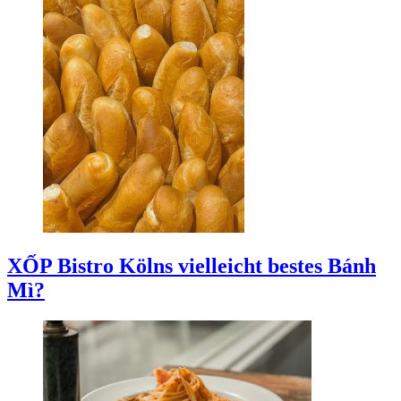
XỐP Bistro
Kölns vielleicht bestes Bánh
Mì?