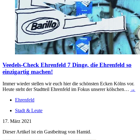
Veedels-Check Ehrenfeld
7 Dinge, die Ehrenfeld so
einzigartig machen!
Immer wieder stellen wir euch hier die schönsten Ecken Kölns vor.
Heute steht der Stadtteil Ehrenfeld im Fokus unserer kölschen…
→
Ehrenfeld
Stadt & Leute
17. März 2021
Dieser Artikel ist ein Gastbeitrag von Hamid.