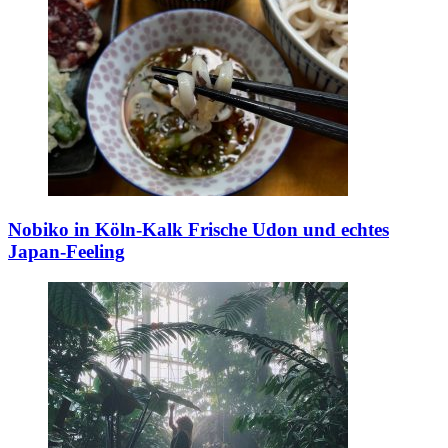
Nobiko in Köln-Kalk
Frische Udon und echtes
Japan-Feeling