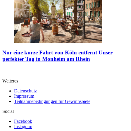
Nur eine kurze Fahrt von Köln entfernt
Unser
perfekter Tag in Monheim am Rhein
Weiteres
Datenschutz
Impressum
Teilnahmebedingungen für Gewinnspiele
Social
Facebook
Instagram