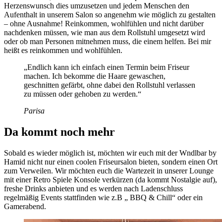
Herzenswunsch dies umzusetzen und jedem Menschen den
Aufenthalt in unserem Salon so angenehm wie möglich zu gestalten
– ohne Ausnahme! Reinkommen, wohlfühlen und nicht darüber
nachdenken müssen, wie man aus dem Rollstuhl umgesetzt wird
oder ob man Personen mitnehmen muss, die einem helfen. Bei mir
heißt es reinkommen und wohlfühlen.
„Endlich kann ich einfach einen Termin beim Friseur
machen. Ich bekomme die Haare gewaschen,
geschnitten gefärbt, ohne dabei den Rollstuhl verlassen
zu müssen oder gehoben zu werden.“
Parisa
Da kommt noch mehr
Sobald es wieder möglich ist, möchten wir euch mit der Wndlbar by
Hamid nicht nur einen coolen Friseursalon bieten, sondern einen Ort
zum Verweilen. Wir möchten euch die Wartezeit in unserer Lounge
mit einer Retro Spiele Konsole verkürzen (da kommt Nostalgie auf),
freshe Drinks anbieten und es werden nach Ladenschluss
regelmäßig Events stattfinden wie z.B „ BBQ & Chill“ oder ein
Gamerabend.