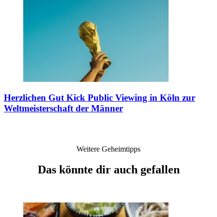
Herzlichen Gut Kick
Public Viewing in Köln zur
Weltmeisterschaft der Männer
Weitere Geheimtipps
Das könnte dir auch gefallen