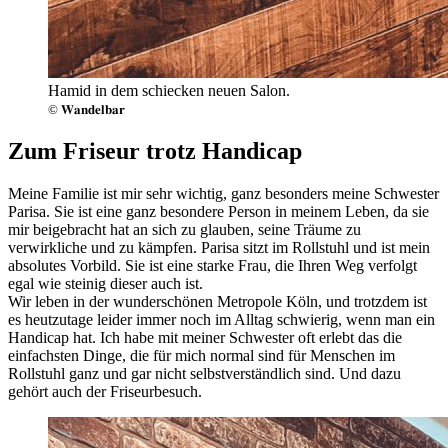
Hamid in dem schiecken neuen Salon.
© 𝐖𝐚𝐧𝐝𝐞𝐥𝐛𝐚𝐫
Zum Friseur trotz Handicap
Meine Familie ist mir sehr wichtig, ganz besonders meine Schwester
Parisa. Sie ist eine ganz besondere Person in meinem Leben, da sie
mir beigebracht hat an sich zu glauben, seine Träume zu
verwirkliche und zu kämpfen. Parisa sitzt im Rollstuhl und ist mein
absolutes Vorbild. Sie ist eine starke Frau, die Ihren Weg verfolgt
egal wie steinig dieser auch ist.
Wir leben in der wunderschönen Metropole Köln, und trotzdem ist
es heutzutage leider immer noch im Alltag schwierig, wenn man ein
Handicap hat. Ich habe mit meiner Schwester oft erlebt das die
einfachsten Dinge, die für mich normal sind für Menschen im
Rollstuhl ganz und gar nicht selbstverständlich sind. Und dazu
gehört auch der Friseurbesuch.