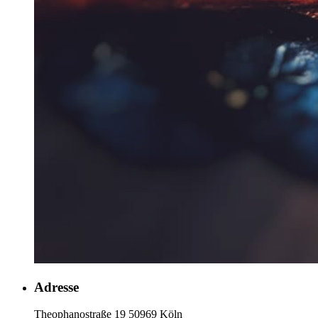
Adresse
Theophanostraße 19 50969 Köln