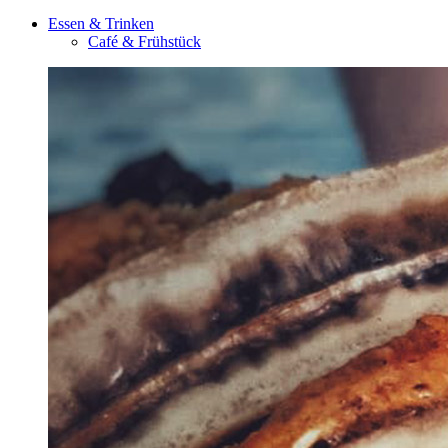
Essen & Trinken
Café & Frühstück