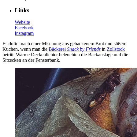
Links
Website
Facebook
Instagram
Es duftet nach einer Mischung aus gebackenem Brot und süßem
Kuchen, wenn man die
Bäckerei
Snack by Friends
in
Zollstock
betritt. Warme Deckenlichter beleuchten die Backauslage und die
Sitzecken an der Fensterbank.