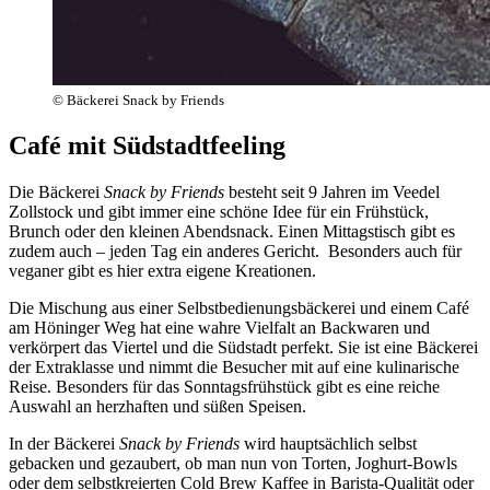
© Bäckerei Snack by Friends
Café mit Südstadtfeeling
Die Bäckerei
Snack by Friends
besteht seit 9 Jahren im Veedel
Zollstock und gibt immer eine schöne Idee für ein Frühstück,
Brunch oder den kleinen Abendsnack. Einen Mittagstisch gibt es
zudem auch – jeden Tag ein anderes Gericht. Besonders auch für
veganer gibt es hier extra eigene Kreationen.
Die Mischung aus einer Selbstbedienungsbäckerei und einem Café
am Höninger Weg hat eine wahre Vielfalt an Backwaren und
verkörpert das Viertel und die Südstadt perfekt. Sie ist eine Bäckerei
der Extraklasse und nimmt die Besucher mit auf eine kulinarische
Reise. Besonders für das Sonntagsfrühstück gibt es eine reiche
Auswahl an herzhaften und süßen Speisen.
In der Bäckerei
Snack by Friends
wird hauptsächlich selbst
gebacken und gezaubert, ob man nun von Torten, Joghurt-Bowls
oder dem selbstkreierten Cold Brew Kaffee in Barista-Qualität oder