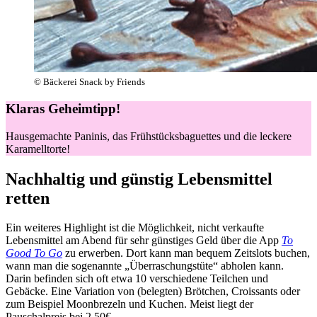
© Bäckerei Snack by Friends
Klaras Geheimtipp!
Hausgemachte Paninis, das Frühstücksbaguettes und die leckere
Karamelltorte!
Nachhaltig und günstig Lebensmittel
retten
Ein weiteres Highlight ist die Möglichkeit, nicht verkaufte
Lebensmittel am Abend für sehr günstiges Geld über die App
To
Good To Go
zu erwerben. Dort kann man bequem Zeitslots buchen,
wann man die sogenannte „Überraschungstüte“ abholen kann.
Darin befinden sich oft etwa 10 verschiedene Teilchen und
Gebäcke. Eine Variation von (belegten) Brötchen, Croissants oder
zum Beispiel Moonbrezeln und Kuchen. Meist liegt der
Pauschalpreis bei 2,50€.