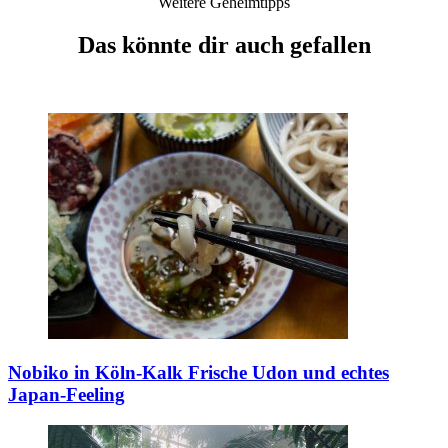
Weitere Geheimtipps
Das könnte dir auch gefallen
Nobiko in Köln-Kalk
Frische Udon und echtes
Japan-Feeling