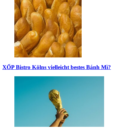
XỐP Bistro
Kölns vielleicht bestes Bánh Mì?