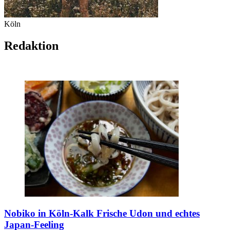
Köln
Redaktion
Nobiko in Köln-Kalk
Frische Udon und echtes
Japan-Feeling