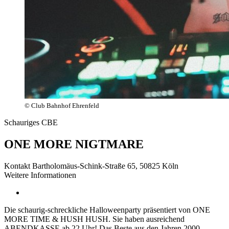
© Club Bahnhof Ehrenfeld
Schauriges CBE
ONE MORE NIGTMARE
Kontakt
Bartholomäus-Schink-Straße 65, 50825 Köln
Weitere Informationen
Die schaurig-schreckliche Halloweenparty präsentiert von ONE
MORE TIME & HUSH HUSH. Sie haben ausreichend
ABENDKASSE ab 22 Uhr! Das Beste aus den Jahren 2000 –