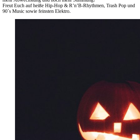
Freut Euch auf heiße Hip-Hop & R’n’B-Rhythmen, Trash Pop und
90´s Music sowie feinsten Elektro.