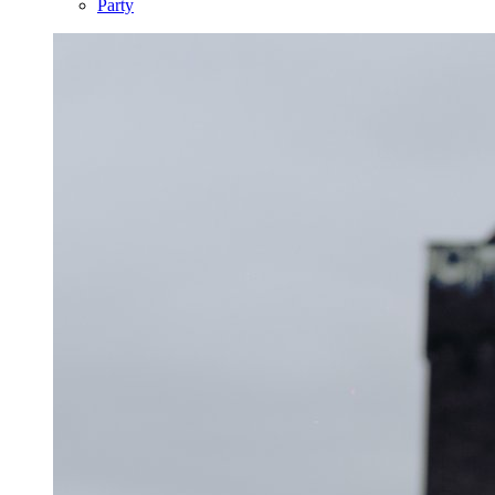
Party