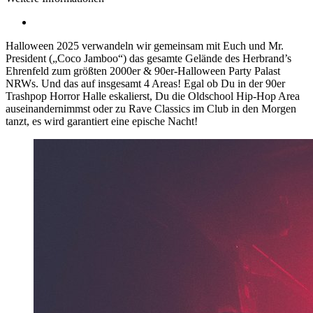
Halloween 2025 verwandeln wir gemeinsam mit Euch und Mr.
President („Coco Jamboo“) das gesamte Gelände des Herbrand’s
Ehrenfeld zum größten 2000er & 90er-Halloween Party Palast
NRWs. Und das auf insgesamt 4 Areas! Egal ob Du in der 90er
Trashpop Horror Halle eskalierst, Du die Oldschool Hip-Hop Area
auseinandernimmst oder zu Rave Classics im Club in den Morgen
tanzt, es wird garantiert eine epische Nacht!