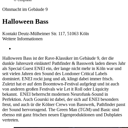
Ohnmacht im Gebäude 9
Halloween Bass
Kontakt
Deutz-Mülheimer Str. 117, 51063 Köln
Weitere Informationen
Halloween Bass ist der Rave-Klassiker im Gebäude 9, der die
dunkle Jahreszeit einläutet! Pathfinder & Basswerk laden dieses Jahr
als Special Guest ENEI ein, der lange nicht mehr in Köln war und
seit vielen Jahren den Sound des Londoner Critical Labels
dominiert. ENEI rockt jung und alt, klingt dabei immer frisch.
Zuletzt hat er auf dem Boomtown-Festival aufgelegt und ist auch
von anderen großen Festivals wie Let it Roll oder Liquicity
bekannt. ENEI beherrscht modernen Neurofunk-Sound in
Perfektion. Auch Gourski ist dabei, der sich auf ENEI besonders
freut, und auch ür die Kölner Crews von Basswerk, Pathfinder passt
der Sound hervorragend. The Green Man (TGM) und Basic sind
ebenso mit ganz frischen neuen Eigenproduktionen und Dubplates
vertreten.