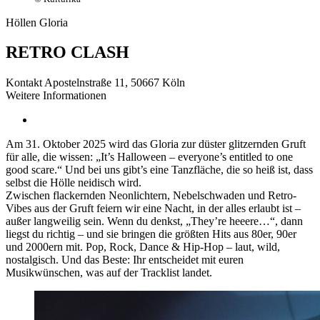
Höllen Gloria
RETRO CLASH
Kontakt
Apostelnstraße 11, 50667 Köln
Weitere Informationen
Am 31. Oktober 2025 wird das Gloria zur düster glitzernden Gruft
für alle, die wissen: „It’s Halloween – everyone’s entitled to one
good scare.“ Und bei uns gibt’s eine Tanzfläche, die so heiß ist, dass
selbst die Hölle neidisch wird.
Zwischen flackernden Neonlichtern, Nebelschwaden und Retro-
Vibes aus der Gruft feiern wir eine Nacht, in der alles erlaubt ist –
außer langweilig sein. Wenn du denkst, „They’re heeere…“, dann
liegst du richtig – und sie bringen die größten Hits aus 80er, 90er
und 2000ern mit. Pop, Rock, Dance & Hip-Hop – laut, wild,
nostalgisch. Und das Beste: Ihr entscheidet mit euren
Musikwünschen, was auf der Tracklist landet.