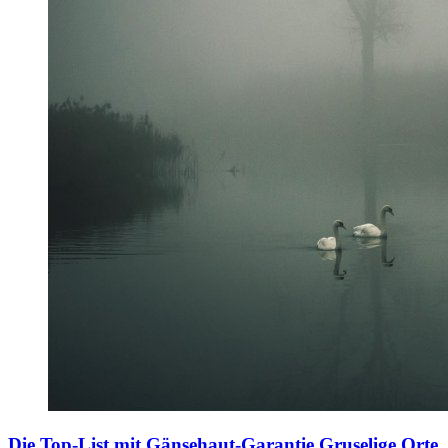
Die Top-List mit Gänsehaut-Garantie
Gruselige Orte