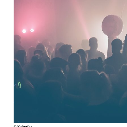
© Kulturika