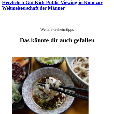
Herzlichen Gut Kick
Public Viewing in Köln zur
Weltmeisterschaft der Männer
Weitere Geheimtipps
Das könnte dir auch gefallen