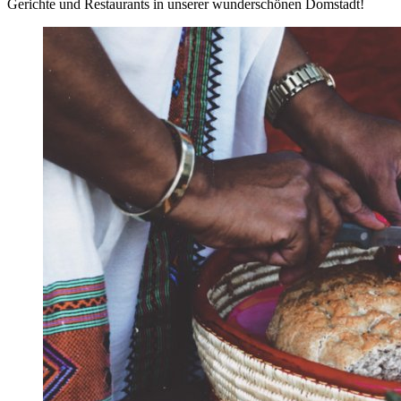
Gerichte und Restaurants in unserer wunderschönen Domstadt!