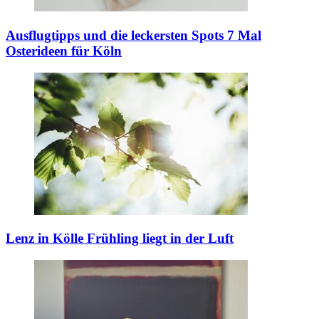
Ausflugtipps und die leckersten Spots
7 Mal
Osterideen für Köln
Lenz in Kölle
Frühling liegt in der Luft