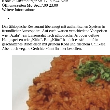
Kontakt
Luxemburger Str. 17, 50674 Köln
Öffnungszeiten
Mo-So:
17:00-23:00
Weitere Informationen
Das äthiopische Restaurant überzeugt mit authentischen Speisen in
freundlicher Atmosphäre. Auf euch warten verschiedene Vorspeisen
wie „Azifa“: ein Linsensalat nach äthiopischer Art oder deftige
Hauptspeisen wie „Kifto“. Bei „Kifto“ handelt es sich um fein
geschnittenes Rindfleisch mit grünem Kohl und frischem Chilikäse.
Aber auch vegane Gerichte könnt ihr hier bestellen.