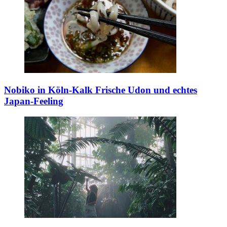
Nobiko in Köln-Kalk
Frische Udon und echtes
Japan-Feeling