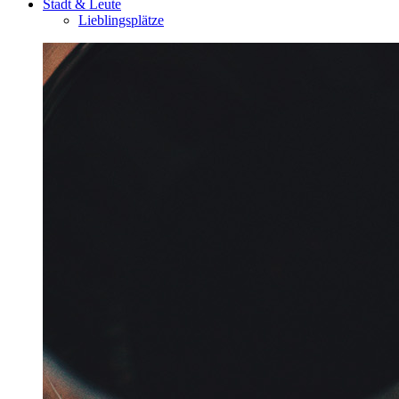
Stadt & Leute
Lieblingsplätze