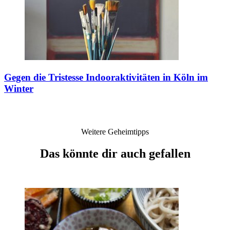
Gegen die Tristesse
Indooraktivitäten in Köln im
Winter
Weitere Geheimtipps
Das könnte dir auch gefallen