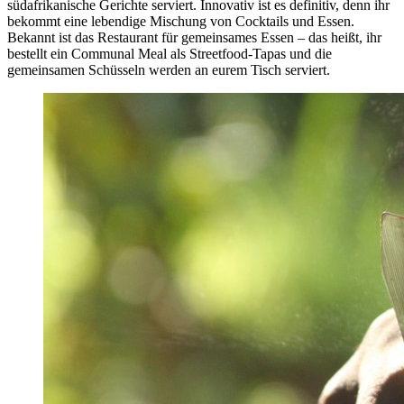
südafrikanische Gerichte serviert. Innovativ ist es definitiv, denn ihr
bekommt eine lebendige Mischung von Cocktails und Essen.
Bekannt ist das Restaurant für gemeinsames Essen – das heißt, ihr
bestellt ein Communal Meal als Streetfood-Tapas und die
gemeinsamen Schüsseln werden an eurem Tisch serviert.