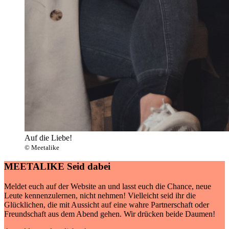
Auf die Liebe!
© Meetalike
MEETALIKE
Seid dabei
Meldet euch auf der Website an und lasst euch die Chance, neue
Leute kennenzulernen, nicht nehmen! Vielleicht seid ihr die
Glücklichen, die mit Aussicht auf eine wahre Partnerschaft oder
Freundschaft aus dem Abend gehen. Wir drücken beide Daumen!