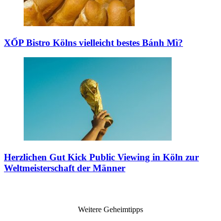
XỐP Bistro
Kölns vielleicht bestes Bánh Mì?
Herzlichen Gut Kick
Public Viewing in Köln zur
Weltmeisterschaft der Männer
Weitere Geheimtipps