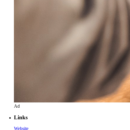
Ad
Links
Website