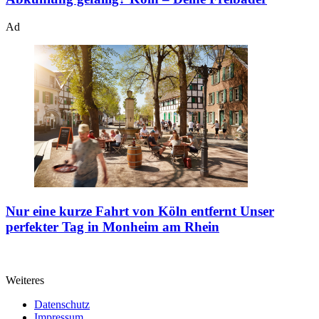
Ad
Nur eine kurze Fahrt von Köln entfernt
Unser
perfekter Tag in Monheim am Rhein
Weiteres
Datenschutz
Impressum