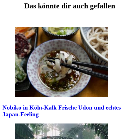
Das könnte dir auch gefallen
Nobiko in Köln-Kalk
Frische Udon und echtes
Japan-Feeling