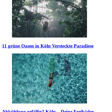
11 grüne Oasen in Köln
Versteckte Paradiese
Abkühlung gefällig?
Köln – Deine Freibäder