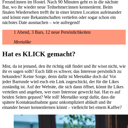
Freund:innen im Hostel. Nach 90 Minuten geht es in die nächste
Bar, wo ihr wieder neue Teilnehmer:innen kennenlernt. Beim
finalen Wiedersehen trefft ihr in einer letzten Location aufeinander
und könnt eure Bekanntschaften vertiefen oder sogar schon ein
nächstes Date ausmachen – wie aufregend!
1 Abend, 3 Bars, 12 neue Persönlichkeiten
Meetalike
Hat es KLICK gemacht?
Mist, da ist jemand, den ihr richtig süß findet und ihr wisst nicht, wie
ihr es sagen sollt? Euch fällt es schwer, das Interesse persönlich zu
bekunden? Keine Sorge, denn dafür ist Meetalike doch da! Vor
jeder Barrunde wird euch ein Link zugeschickt, der für die Likes
zuständig ist. Auf der Website, die sich dann öffnet, könnt ihr Likes
verteilen und angeben, wer euer Interesse geweckt hat. Hat es auf
beiden Seiten gepasst? Wie toll! Meetalike sorgt dafür, dass die
spätere Kontaktaufnahme ganz unkompliziert abläuft und ihr
einander besser kennenlernen könnt – vielleicht bei einem Kaffee?