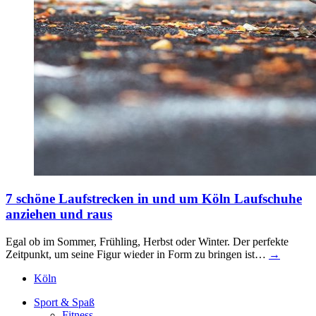
7 schöne Laufstrecken in und um Köln
Laufschuhe
anziehen und raus
Egal ob im Sommer, Frühling, Herbst oder Winter. Der perfekte
Zeitpunkt, um seine Figur wieder in Form zu bringen ist…
→
Köln
Sport & Spaß
Fitness