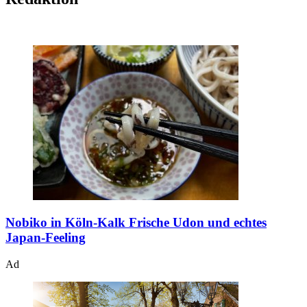
Nobiko in Köln-Kalk
Frische Udon und echtes
Japan-Feeling
Ad