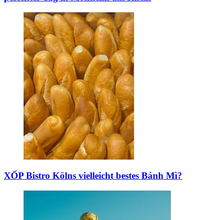
XỐP Bistro
Kölns vielleicht bestes Bánh Mì?