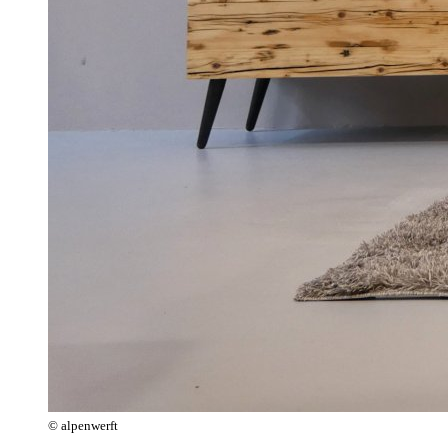
© alpenwerft