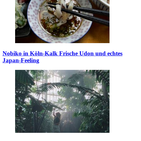
Nobiko in Köln-Kalk
Frische Udon und echtes
Japan-Feeling