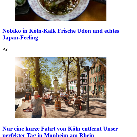
Nobiko in Köln-Kalk
Frische Udon und echtes
Japan-Feeling
Ad
Nur eine kurze Fahrt von Köln entfernt
Unser
perfekter Tag in Monheim am Rhein