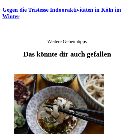
Gegen die Tristesse
Indooraktivitäten in Köln im
Winter
Weitere Geheimtipps
Das könnte dir auch gefallen