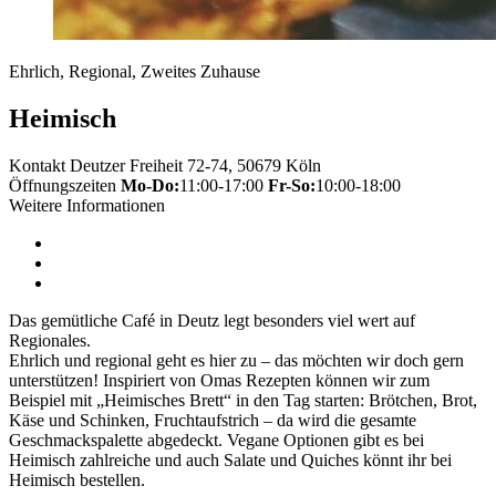
Ehrlich, Regional, Zweites Zuhause
Heimisch
Kontakt
Deutzer Freiheit 72-74, 50679 Köln
Öffnungszeiten
Mo-Do:
11:00-17:00
Fr-So:
10:00-18:00
Weitere Informationen
Das gemütliche Café in Deutz legt besonders viel wert auf
Regionales.
Ehrlich und regional geht es hier zu – das möchten wir doch gern
unterstützen! Inspiriert von Omas Rezepten können wir zum
Beispiel mit „Heimisches Brett“ in den Tag starten: Brötchen, Brot,
Käse und Schinken, Fruchtaufstrich – da wird die gesamte
Geschmackspalette abgedeckt. Vegane Optionen gibt es bei
Heimisch zahlreiche und auch Salate und Quiches könnt ihr bei
Heimisch bestellen.