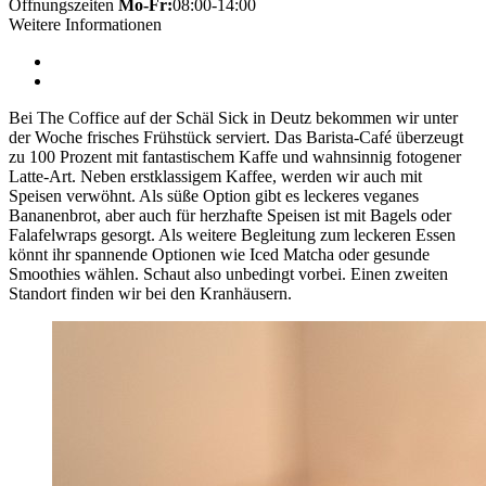
Öffnungszeiten
Mo-Fr:
08:00-14:00
Weitere Informationen
Bei The Coffice auf der Schäl Sick in Deutz bekommen wir unter
der Woche frisches Frühstück serviert. Das Barista-Café überzeugt
zu 100 Prozent mit fantastischem Kaffe und wahnsinnig fotogener
Latte-Art. Neben erstklassigem Kaffee, werden wir auch mit
Speisen verwöhnt. Als süße Option gibt es leckeres veganes
Bananenbrot, aber auch für herzhafte Speisen ist mit Bagels oder
Falafelwraps gesorgt. Als weitere Begleitung zum leckeren Essen
könnt ihr spannende Optionen wie Iced Matcha oder gesunde
Smoothies wählen. Schaut also unbedingt vorbei. Einen zweiten
Standort finden wir bei den Kranhäusern.