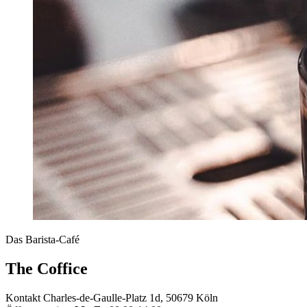
Das Barista-Café
The Coffice
Kontakt
Charles-de-Gaulle-Platz 1d, 50679 Köln