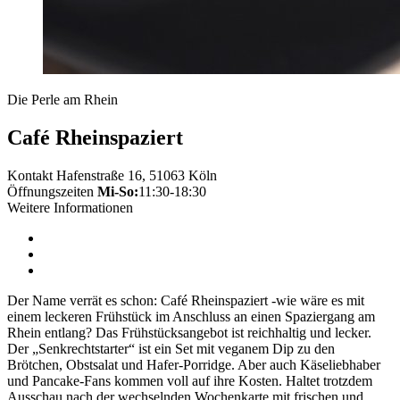
Die Perle am Rhein
Café Rheinspaziert
Kontakt
Hafenstraße 16, 51063 Köln
Öffnungszeiten
Mi-So:
11:30-18:30
Weitere Informationen
Der Name verrät es schon: Café Rheinspaziert -wie wäre es mit
einem leckeren Frühstück im Anschluss an einen Spaziergang am
Rhein entlang? Das Frühstücksangebot ist reichhaltig und lecker.
Der „Senkrechtstarter“ ist ein Set mit veganem Dip zu den
Brötchen, Obstsalat und Hafer-Porridge. Aber auch Käseliebhaber
und Pancake-Fans kommen voll auf ihre Kosten. Haltet trotzdem
Ausschau nach der wechselnden Wochenkarte mit frischen und