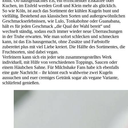
lohnt. Ob hausgemachtes Eis, ein erfrischender Eiskaffee oder
Kuchen, im Eisfeld werden Groß und Klein mehr als glücklich.
So wie Köln, ist auch das Sortiment der kühlen Kugeln bunt und
vielfältig. Bestehend aus klassischen Sorten und außergewöhnlichen
Geschmackserlebnissen, wie Lulo, Tonkabohne oder Guanabana,
hält es für jeden Geschmack „die Qual der Wahl bereit“ und
wechselt ständig, sodass euch immer wieder neue Überraschungen
in der Truhe erwarten. Wie man sofort schlecken und schmecken
kann, ist das Eis hausgemacht, ohne Zusätze und Farbstoffe
zubereitet plus mit viel Liebe kreiert. Die Hälfte des Sortimentes, die
Fruchtsorten, sind dabei vegan.
Verfeinern kann sich ein jeder sein zusammengestelltes Werk
individuell, mit Hilfe von verschiedenen Toppings, Saucen oder
einem Häubchen Sahne. Für Milchshake Fans habe ich ebenfalls
eine gute Nachricht – ihr könnt euch wahlweise zwei Kugeln
aussuchen und euer cremiges Getränk sogar als vegane Variante,
schlürfend genießen.