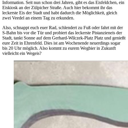
Information. Seit nun schon drei Jahren, gibt es das Eisfeldchen, ein
Eiskiosk an der Zülpicher Straße. Auch hier bekommt ihr das
leckerste Eis der Stadt und habt dadurch die Möglichkeit, gleich
zwei Veedel an einem Tag zu erkunden.
Also, schnappt euch euer Rad, schlendert zu Fuß oder fahrt mit der
S-Bahn bis vor die Tür und probiert das leckerste Pistanzieneis der
Stadt, tankt Sonne auf dem Gerhard-Wilczek-Platz Platz und genießt
eure Zeit in Ehrenfeld. Dies ist am Wochenende neuerdings sogar
bis 20 Uhr möglich. Also kommt zu eurem Wegbier in Zukunft
vielleicht ein Wegeis?