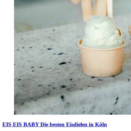
EIS EIS BABY
Die besten Eisdielen in Köln