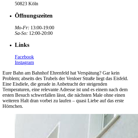
50823 Köln
Öffnungszeiten
Mo-Fr:
13:00-19:00
Sa-So:
12:00-20:00
Links
Facebook
Instagram
Eure Bahn am Bahnhof Ehrenfeld hat Verspätung? Gar kein
Problem; abseits des Trubels der Venloer Straße liegt das Eisfeld.
Eine Eisdiele, die gerade in Anbetracht der steigenden
Temperaturen, eine relevante Adresse ist und es einem nach dem
ersten Besuch schwerfallen lässt, die nächsten Male ohne einen
weiteren Halt dran vorbei zu laufen – quasi Liebe auf das erste
Hörnchen.