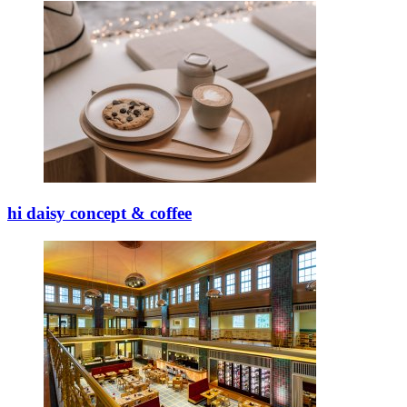
hi daisy
concept & coffee