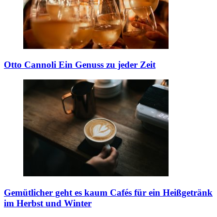
Otto Cannoli
Ein Genuss zu jeder Zeit
Gemütlicher geht es kaum
Cafés für ein Heißgetränk
im Herbst und Winter