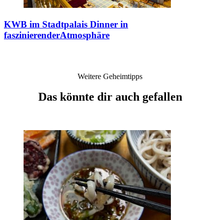
KWB im Stadtpalais
Dinner in
faszinierenderAtmosphäre
Weitere Geheimtipps
Das könnte dir auch gefallen