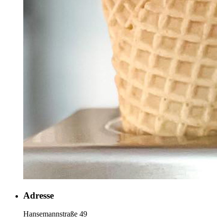
Adresse
Hansemannstraße 49