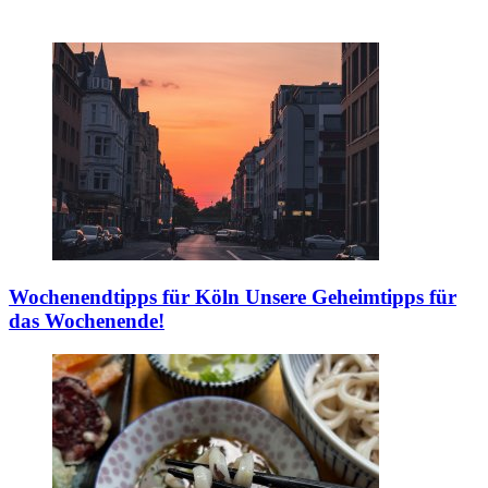
Wochenendtipps für Köln
Unsere Geheimtipps für
das Wochenende!