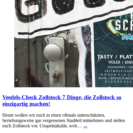
Veedels-Check Zollstock
7 Dinge, die Zollstock so
einzigartig machen!
Heute wollen wir euch in einen oftmals unterschätzten,
beziehungsweise gar vergessenen Stadtteil mitnehmen und stellen
euch Zollstock vor. Unspektakulär, weit…
→