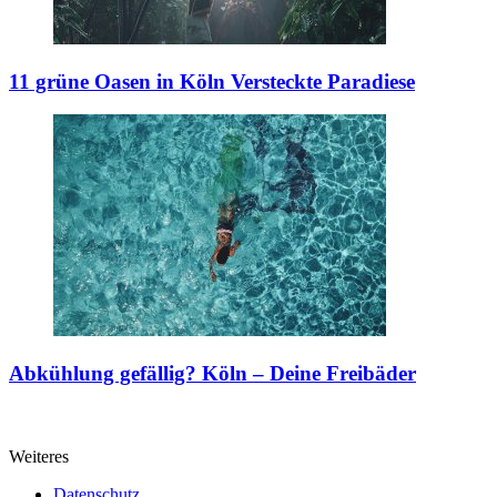
11 grüne Oasen in Köln
Versteckte Paradiese
Abkühlung gefällig?
Köln – Deine Freibäder
Weiteres
Datenschutz