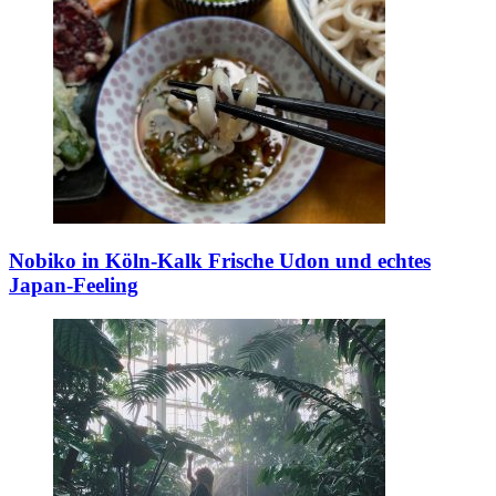
Nobiko in Köln-Kalk
Frische Udon und echtes
Japan-Feeling