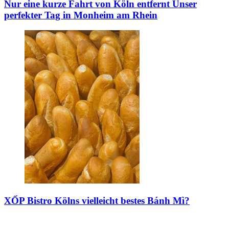
Nur eine kurze Fahrt von Köln entfernt
Unser
perfekter Tag in Monheim am Rhein
XỐP Bistro
Kölns vielleicht bestes Bánh Mì?