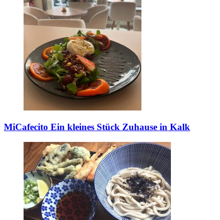
MiCafecito
Ein kleines Stück Zuhause in Kalk