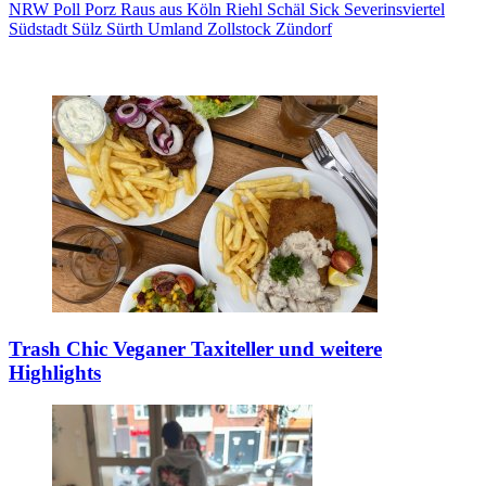
NRW
Poll
Porz
Raus aus Köln
Riehl
Schäl Sick
Severinsviertel
Südstadt
Sülz
Sürth
Umland
Zollstock
Zündorf
Trash Chic
Veganer Taxiteller und weitere
Highlights