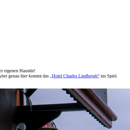
der eigenen Haustür!
? Aber genau hier kommt das
„Hotel Charles Lindbergh“
ins Spiel.