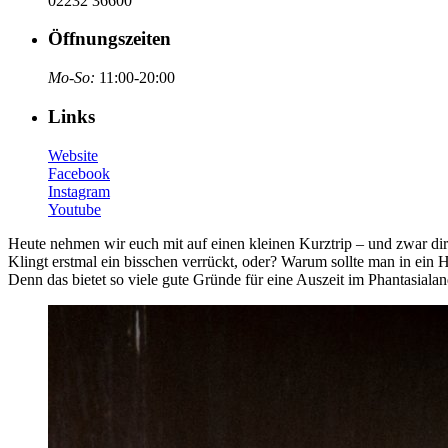
02232 36600
Öffnungszeiten
Mo-So:
11:00-20:00
Links
Website
Facebook
Instagram
Youtube
Heute nehmen wir euch mit auf einen kleinen Kurztrip – und zwar dire
Klingt erstmal ein bisschen verrückt, oder? Warum sollte man in ein 
Denn das bietet so viele gute Gründe für eine Auszeit im Phantasiala