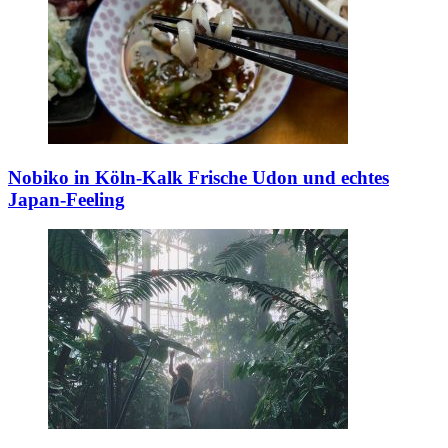
Nobiko in Köln-Kalk
Frische Udon und echtes
Japan-Feeling