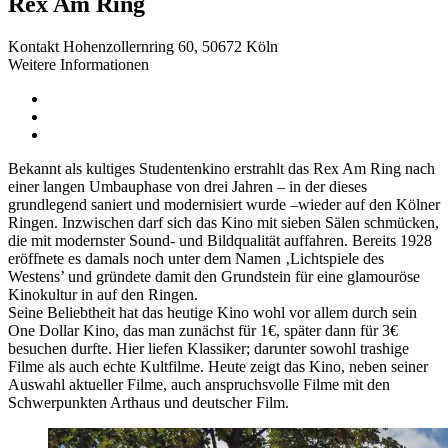
Rex Am Ring
Kontakt
Hohenzollernring 60, 50672 Köln
Weitere Informationen
Bekannt als kultiges Studentenkino erstrahlt das Rex Am Ring nach
einer langen Umbauphase von drei Jahren – in der dieses
grundlegend saniert und modernisiert wurde –wieder auf den Kölner
Ringen. Inzwischen darf sich das Kino mit sieben Sälen schmücken,
die mit modernster Sound- und Bildqualität auffahren. Bereits 1928
eröffnete es damals noch unter dem Namen ‚Lichtspiele des
Westens’ und gründete damit den Grundstein für eine glamouröse
Kinokultur in auf den Ringen.
Seine Beliebtheit hat das heutige Kino wohl vor allem durch sein
One Dollar Kino, das man zunächst für 1€, später dann für 3€
besuchen durfte. Hier liefen Klassiker; darunter sowohl trashige
Filme als auch echte Kultfilme. Heute zeigt das Kino, neben seiner
Auswahl aktueller Filme, auch anspruchsvolle Filme mit den
Schwerpunkten Arthaus und deutscher Film.