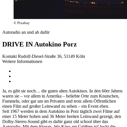
© Pixabay
Autoradio an und ab dafür
DRIVE IN Autokino Porz
Kontakt
Rudolf-Diesel-Straße 36, 51149 Köln
Weitere Informationen
Ja, es gibt sie noch… die guten alten Autokinos. In den 60er Jahren
waren sie – vor allem in Amerika – beliebte Orte zum Knutschen,
Fummeln, oder gar um im Privaten und trotz allem Öffentlichen
einen Film auf großer Leinwand zu sehen – ein Event eben.
Seit 1967 werden in dem Autokino in Porz täglich zwei Filme auf
einer 15 Meter hohen und 36 Meter breiten Leinwand gezeigt, den
Dolby-Stereo-Sound gibt es dafür ganz old school über das
Autoradio. Mit dem Slogan ‚Wo Kino am Größten ist’ lockt die