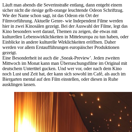
Läuft man abends die Severinstraße entlang, dann entgeht einem
sicher nicht die riesige gelb-orange leuchtende Odeon Schriftzug.
Wie der Name schon sagt, ist das Odeon ein Ort der
Filmvorführung. Aktuelle Genre- wie Independent Filme werden
hier in zwei Kinosälen gezeigt. Bei der Auswahl der Filme, legt das
Kino besonders wert darauf, Themen zu zeigen, die etwas mit
kulturellen Lebenswirklichkeiten in Mitteleuropa zu tun haben, oder
Einblicke in andere kulturelle Wirklichkeiten eröffnen. Daher
werden vor allem Erstaufführungen europäischer Produktionen
gezeigt.
Eine Besonderheit ist auch die ‚Sneak-Preview’. Jeden zweiten
Mittwoch im Monat kann man Überraschungsfilme im Original mit
deutschem Untertitel gucken. Und wer vor, oder nach dem Kino
noch Lust und Zeit hat, der kann sich sowohl im Café, als auch im
Biergarten mental auf den Film einstellen, oder diesen in Ruhe
ausklingen lassen.