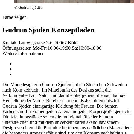
© Gudrun Sjödén
Farbe zeigen
Gudrun Sjödén Konzeptladen
Kontakt
Ludwigstraße 2-6, 50667 Köln
Öffnungszeiten
Mo-Fr:
10:00-19:00
Sa:
10:00-18:00
Weitere Informationen
Die Modedesignerin Gudrun Sjödén hat ein Stückchen Schweden
nach Köln gebracht. Im Mittelpunkt des Designs steht die
Verbundenheit zur Natur und damit einhergehend die nachhaltige
Herstellung der Mode. Bereits seit mehr als 40 Jahren entwirft
Gudrun Sjödén einzigartige Kleidung für Frauen. Die bunten
Farben sind für Frauen jeden Alters und jeder Körpergröße gemacht.
Die Kleidungsstücke sollen die Individualität jeder Kundin
unterstreichen und mit dem unverkennbaren skandinavischem
Design vereinen. Die Produkte bestehen aus natürlichen Materialien,
die besonders strapazierfähig sind, um den Konsum nachhaltig zu