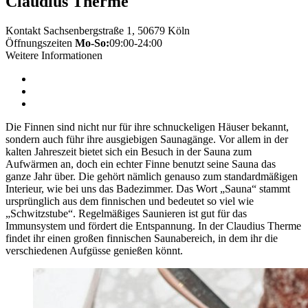
Claudius Therme
Kontakt
Sachsenbergstraße 1, 50679 Köln
Öffnungszeiten
Mo-So:
09:00-24:00
Weitere Informationen
Die Finnen sind nicht nur für ihre schnuckeligen Häuser bekannt,
sondern auch führ ihre ausgiebigen Saunagänge. Vor allem in der
kalten Jahreszeit bietet sich ein Besuch in der Sauna zum
Aufwärmen an, doch ein echter Finne benutzt seine Sauna das
ganze Jahr über. Die gehört nämlich genauso zum standardmäßigen
Interieur, wie bei uns das Badezimmer. Das Wort „Sauna“ stammt
ursprünglich aus dem finnischen und bedeutet so viel wie
„Schwitzstube“. Regelmäßiges Saunieren ist gut für das
Immunsystem und fördert die Entspannung. In der Claudius Therme
findet ihr einen großen finnischen Saunabereich, in dem ihr die
verschiedenen Aufgüsse genießen könnt.