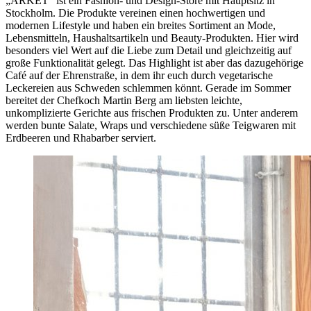
„ARKET“ ist ein Fashion- und Design-Store mit Hauptsitz in
Stockholm. Die Produkte vereinen einen hochwertigen und
modernen Lifestyle und haben ein breites Sortiment an Mode,
Lebensmitteln, Haushaltsartikeln und Beauty-Produkten. Hier wird
besonders viel Wert auf die Liebe zum Detail und gleichzeitig auf
große Funktionalität gelegt. Das Highlight ist aber das dazugehörige
Café auf der Ehrenstraße, in dem ihr euch durch vegetarische
Leckereien aus Schweden schlemmen könnt. Gerade im Sommer
bereitet der Chefkoch Martin Berg am liebsten leichte,
unkomplizierte Gerichte aus frischen Produkten zu. Unter anderem
werden bunte Salate, Wraps und verschiedene süße Teigwaren mit
Erdbeeren und Rhabarber serviert.