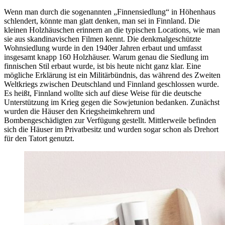
Wenn man durch die sogenannten „Finnensiedlung“ in Höhenhaus
schlendert, könnte man glatt denken, man sei in Finnland. Die
kleinen Holzhäuschen erinnern an die typischen Locations, wie man
sie aus skandinavischen Filmen kennt. Die denkmalgeschützte
Wohnsiedlung wurde in den 1940er Jahren erbaut und umfasst
insgesamt knapp 160 Holzhäuser. Warum genau die Siedlung im
finnischen Stil erbaut wurde, ist bis heute nicht ganz klar. Eine
mögliche Erklärung ist ein Militärbündnis, das während des Zweiten
Weltkriegs zwischen Deutschland und Finnland geschlossen wurde.
Es heißt, Finnland wollte sich auf diese Weise für die deutsche
Unterstützung im Krieg gegen die Sowjetunion bedanken. Zunächst
wurden die Häuser den Kriegsheimkehrern und
Bombengeschädigten zur Verfügung gestellt. Mittlerweile befinden
sich die Häuser im Privatbesitz und wurden sogar schon als Drehort
für den Tatort genutzt.