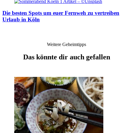
Die besten Spots um euer Fernweh zu vertreiben
Urlaub in Köln
Weitere Geheimtipps
Das könnte dir auch gefallen