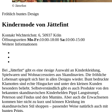
© Jättefint
Fröhlich buntes Design
Kindermode von Jättefint
Kontakt
Wichterichstr. 6, 50937 Köln
Öffnungszeiten
Mo-Fr:
10:00-18:00
Sa:
10:00-15:00
Weitere Informationen
Bei „Jättefint“ gibt es eine riesige Auswahl an Kinderkleidung,
Spielwaren und Wohnaccessoires aus Skandinavien. Die fröhliche
Lebensart spiegelt sich hier in allen Designs wieder. Bunt bedruckte
Klamotten sind echte Hingucker und unter den kleinen Kunden
besonders beliebt. Selbstverständlich gibt es auch Produkte von den
bekannten skandinavischen Kinderhelden Pippi Langstrumpf,
Peterson und Findus und den Mumins. Aber auch die Erwachsenen
kommen hier nicht zu kurz und können Kleidung im
skandinavischen Stil shoppen – passender Weise natürlich auch mit
bunten Prints.