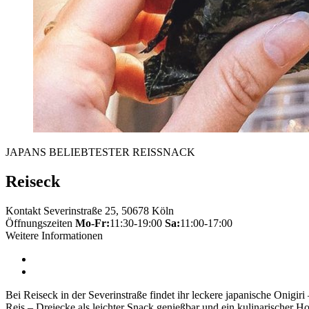
JAPANS BELIEBTESTER REISSNACK
Reiseck
Kontakt
Severinstraße 25, 50678 Köln
Öffnungszeiten
Mo-Fr:
11:30-19:00
Sa:
11:00-17:00
Weitere Informationen
Bei Reiseck in der Severinstraße findet ihr leckere japanische Onigi
Reis – Dreiecke als leichter Snack genießbar und ein kulinarischer 