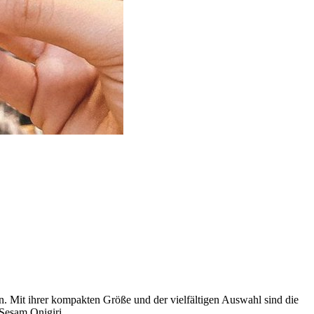
en. Mit ihrer kompakten Größe und der vielfältigen Auswahl sind die
-Sesam Onigiri.