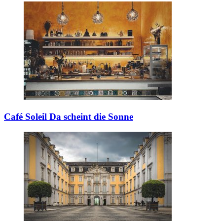
Café Soleil
Da scheint die Sonne