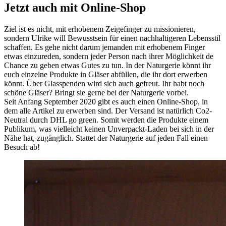
Jetzt auch mit Online-Shop
Ziel ist es nicht, mit erhobenem Zeigefinger zu missionieren,
sondern Ulrike will Bewusstsein für einen nachhaltigeren Lebensstil
schaffen. Es gehe nicht darum jemanden mit erhobenem Finger
etwas einzureden, sondern jeder Person nach ihrer Möglichkeit de
Chance zu geben etwas Gutes zu tun. In der Naturgerie könnt ihr
euch einzelne Produkte in Gläser abfüllen, die ihr dort erwerben
könnt. Über Glasspenden wird sich auch gefreut. Ihr habt noch
schöne Gläser? Bringt sie gerne bei der Naturgerie vorbei.
Seit Anfang September 2020 gibt es auch einen Online-Shop, in
dem alle Artikel zu erwerben sind. Der Versand ist natürlich Co2-
Neutral durch DHL go green. Somit werden die Produkte einem
Publikum, was vielleicht keinen Unverpackt-Laden bei sich in der
Nähe hat, zugänglich. Stattet der Naturgerie auf jeden Fall einen
Besuch ab!