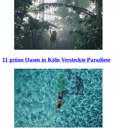
11 grüne Oasen in Köln
Versteckte Paradiese