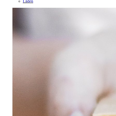
Läden