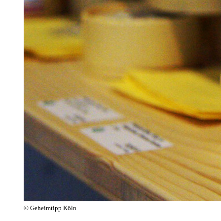
© Geheimtipp Köln