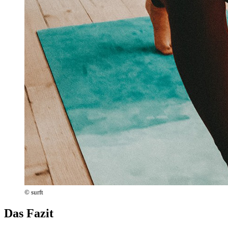
© surft
Das Fazit