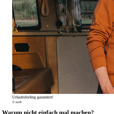
Urlaubsfeeling garantiert!
© surft
Warum nicht einfach mal machen?