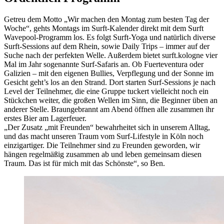
Getreu dem Motto „Wir machen den Montag zum besten Tag der
Woche“, gehts Montags im Surft-Kalender direkt mit dem Surft
Wavepool-Programm los. Es folgt Surft-Yoga und natürlich diverse
Surft-Sessions auf dem Rhein, sowie Daily Trips – immer auf der
Suche nach der perfekten Welle. Außerdem bietet surft.kologne vier
Mal im Jahr sogenannte Surf-Safaris an. Ob Fuerteventura oder
Galizien – mit den eigenen Bullies, Verpflegung und der Sonne im
Gesicht geht’s los an den Strand. Dort starten Surf-Sessions je nach
Level der Teilnehmer, die eine Gruppe tuckert vielleicht noch ein
Stückchen weiter, die großen Wellen im Sinn, die Beginner üben an
anderer Stelle. Braungebrannt am Abend öffnen alle zusammen ihr
erstes Bier am Lagerfeuer.
„Der Zusatz „mit Freunden“ bewahrheitet sich in unserem Alltag,
und das macht unseren Traum vom Surf-Lifestyle in Köln noch
einzigartiger. Die Teilnehmer sind zu Freunden geworden, wir
hängen regelmäßig zusammen ab und leben gemeinsam diesen
Traum. Das ist für mich mit das Schönste“, so Ben.