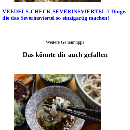
VEEDELS-CHECK SEVERINSVIERTEL
7 Dinge,
die das Severinsviertel so einzigartig machen!
Weitere Geheimtipps
Das könnte dir auch gefallen