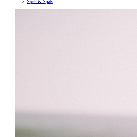
Spiel & Spaß