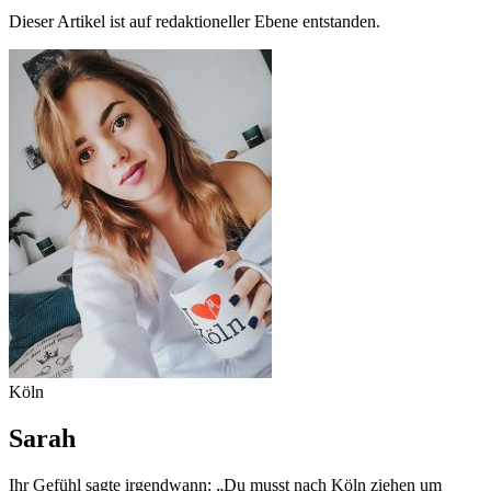
Dieser Artikel ist auf redaktioneller Ebene entstanden.
Köln
Sarah
Ihr Gefühl sagte irgendwann: „Du musst nach Köln ziehen um