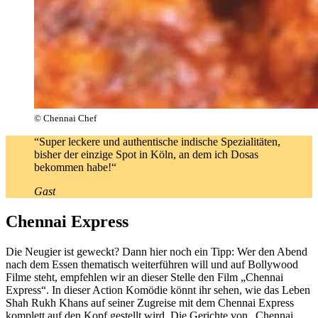
© Chennai Chef
“Super leckere und authentische indische Spezialitäten,
bisher der einzige Spot in Köln, an dem ich Dosas
bekommen habe!“
Gast
Chennai Express
Die Neugier ist geweckt? Dann hier noch ein Tipp: Wer den Abend
nach dem Essen thematisch weiterführen will und auf Bollywood
Filme steht, empfehlen wir an dieser Stelle den Film „Chennai
Express“. In dieser Action Komödie könnt ihr sehen, wie das Leben
Shah Rukh Khans auf seiner Zugreise mit dem Chennai Express
komplett auf den Kopf gestellt wird. Die Gerichte von „Chennai