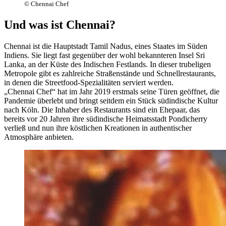
© Chennai Chef
Und was ist Chennai?
Chennai ist die Hauptstadt Tamil Nadus, eines Staates im Süden
Indiens. Sie liegt fast gegenüber der wohl bekannteren Insel Sri
Lanka, an der Küste des Indischen Festlands. In dieser trubeligen
Metropole gibt es zahlreiche Straßenstände und Schnellrestaurants,
in denen die Streetfood-Spezialitäten serviert werden.
„Chennai Chef“ hat im Jahr 2019 erstmals seine Türen geöffnet, die
Pandemie überlebt und bringt seitdem ein Stück südindische Kultur
nach Köln. Die Inhaber des Restaurants sind ein Ehepaar, das
bereits vor 20 Jahren ihre südindische Heimatsstadt Pondicherry
verließ und nun ihre köstlichen Kreationen in authentischer
Atmosphäre anbieten.