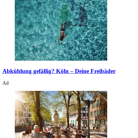
Abkühlung gefällig?
Köln – Deine Freibäder
Ad