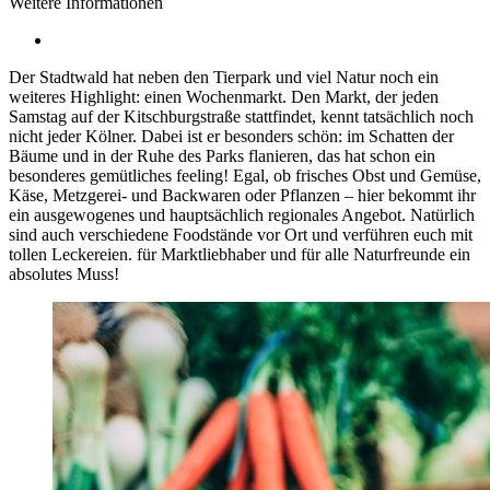
Weitere Informationen
Der Stadtwald hat neben den Tierpark und viel Natur noch ein
weiteres Highlight: einen Wochenmarkt. Den Markt, der jeden
Samstag auf der Kitschburgstraße stattfindet, kennt tatsächlich noch
nicht jeder Kölner. Dabei ist er besonders schön: im Schatten der
Bäume und in der Ruhe des Parks flanieren, das hat schon ein
besonderes gemütliches feeling! Egal, ob frisches Obst und Gemüse,
Käse, Metzgerei- und Backwaren oder Pflanzen – hier bekommt ihr
ein ausgewogenes und hauptsächlich regionales Angebot. Natürlich
sind auch verschiedene Foodstände vor Ort und verführen euch mit
tollen Leckereien. für Marktliebhaber und für alle Naturfreunde ein
absolutes Muss!