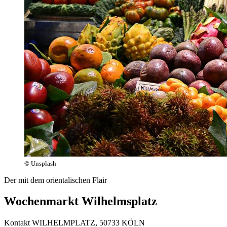
© Unsplash
Der mit dem orientalischen Flair
Wochenmarkt Wilhelmsplatz
Kontakt
WILHELMPLATZ, 50733 KÖLN