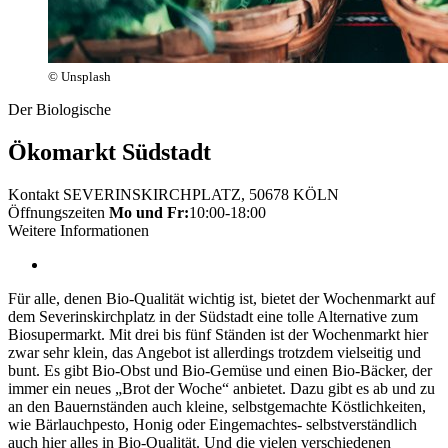
© Unsplash
Der Biologische
Ökomarkt Südstadt
Kontakt
SEVERINSKIRCHPLATZ, 50678 KÖLN
Öffnungszeiten
Mo und Fr:
10:00-18:00
Weitere Informationen
Für alle, denen Bio-Qualität wichtig ist, bietet der Wochenmarkt auf
dem Severinskirchplatz in der Südstadt eine tolle Alternative zum
Biosupermarkt. Mit drei bis fünf Ständen ist der Wochenmarkt hier
zwar sehr klein, das Angebot ist allerdings trotzdem vielseitig und
bunt. Es gibt Bio-Obst und Bio-Gemüse und einen Bio-Bäcker, der
immer ein neues „Brot der Woche“ anbietet. Dazu gibt es ab und zu
an den Bauernständen auch kleine, selbstgemachte Köstlichkeiten,
wie Bärlauchpesto, Honig oder Eingemachtes- selbstverständlich
auch hier alles in Bio-Qualität. Und die vielen verschiedenen