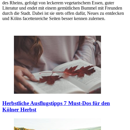
des Rheins, gefolgt von leckerem vegetarischem Essen, guter
Literatur und endet mit einem gemütlichen Bummel mit Freunden
durch die Stadt. Dabei ist sie stets offen dafür, Neues zu entdecken
und Kölns facettenreiche Seiten besser kennen zulernen.
Herbstliche Ausflugstipps
7 Must-Dos für den
Kölner Herbst