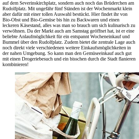
auf dem Severinskirchplatz, sondern auch noch das Brüderchen am
Rudolfplatz. Mit ungefähr fünf Ständen ist der Wochenmarkt klein
aber dafür mit einer tollen Auswahl bestückt. Hier findet ihr von
Bio-Obst und Bio-Gemüse bis hin zu Backwaren und einen
leckeren Käsestand, alles was man so brauch um sich kulinarisch zu
verwöhnen. Da der Markt auch am Samstag geöffnet hat, ist er eine
beliebte Anlaufmöglichkeit für ein entspannt Wocheneinkauf und
Bummel über den Rudolfplatz. Zudem bietet die zentrale Lage auch
noch direkt viele verschiedenen weitere Einkaufsmöglichkeiten in
der nahen Umgebung. So kann man den Gemüseeinkauf auch gut
mit einen Drogeriebesuch und ein bisschen durch die Stadt flanieren
kombinieren!