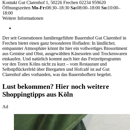
Kontakt
Gut Clarenhof 1, 50226 Frechen
02234 959620
Öffnungszeiten
Mo-Fr:
08:30–18:30
Sa:
08:00–18:00
So:
10:00–
18:00
Weitere Informationen
Der seit Generationen familiengeführte Bauernhof Gut Clarenhof in
Frechen bietet einen ganz besonderen Hofladen: In ländlicher,
entspannter Atmosphäre könnt ihr hier ein vollwertiges Biosortiment
aus Gemüse und Obst, ausgewählten Käsesorten und Trockenwaren
einkaufen. Und natürlich kommt auch hier das Freizeitprogramm
vor den Toren Kölns nicht zu kurz – vom Restaurant und
Selbstpflückerfeld über Biergarten und Hofcafé ist auf Gut
Clarenhof alles vorhanden, was das Bauernhofherz begehrt.
Lust bekommen?
Hier noch weitere
Shoppingtipps aus Köln
Ad