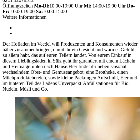
0221 32078512
Öffnungszeiten
Mo-Di:
10:00-19:00 Uhr
Mi:
14:00-19:00 Uhr
Do-
Fr:
10:00-19:00
Sa:
10:00-15:00
Weitere Informationen
Der Hofladen im Veedel will Produzenten und Konsumenten wieder
näher zusammenbringen, damit ihr ein Gesicht und warmes Gefühl
zu allem habt, das auf euren Tellern landet. Von eurem Einkauf in
diesem Lieblingsladen in Sülz geht ihr garantiert mit einem Lächeln
und Heimatgefühlen nach Hause.Hier findet ihr neben saisonal
wechselndem Obst- und Gemüseangebot, eine Brottheke, einen
Milchproduktebereich, sowie kleine Packungen Aufschnitt, Eier und
im hinteren Teil des Ladens Unverpackt-Abfüllstationen für Bio-
Nudeln, Müsli und Co.