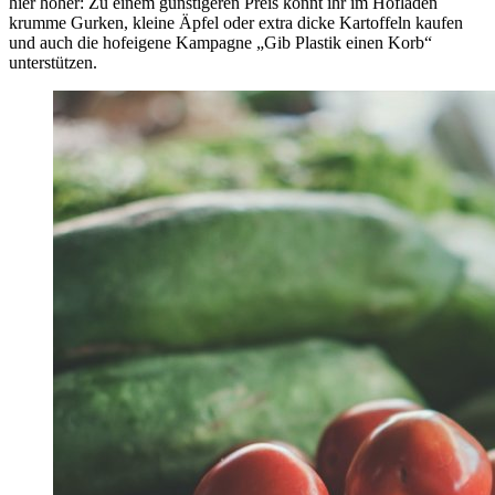
hier höher: Zu einem günstigeren Preis könnt ihr im Hofladen
krumme Gurken, kleine Äpfel oder extra dicke Kartoffeln kaufen
und auch die hofeigene Kampagne „Gib Plastik einen Korb“
unterstützen.