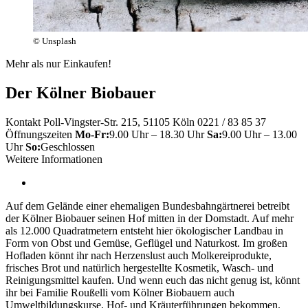
© Unsplash
Mehr als nur Einkaufen!
Der Kölner Biobauer
Kontakt
Poll-Vingster-Str. 215, 51105 Köln
0221 / 83 85 37
Öffnungszeiten
Mo-Fr:
9.00 Uhr – 18.30 Uhr
Sa:
9.00 Uhr – 13.00
Uhr
So:
Geschlossen
Weitere Informationen
Auf dem Gelände einer ehemaligen Bundesbahngärtnerei betreibt
der Kölner Biobauer seinen Hof mitten in der Domstadt. Auf mehr
als 12.000 Quadratmetern entsteht hier ökologischer Landbau in
Form von Obst und Gemüse, Geflügel und Naturkost. Im großen
Hofladen könnt ihr nach Herzenslust auch Molkereiprodukte,
frisches Brot und natürlich hergestellte Kosmetik, Wasch- und
Reinigungsmittel kaufen. Und wenn euch das nicht genug ist, könnt
ihr bei Familie Roußelli vom Kölner Biobauern auch
Umweltbildungskurse, Hof- und Kräuterführungen bekommen.