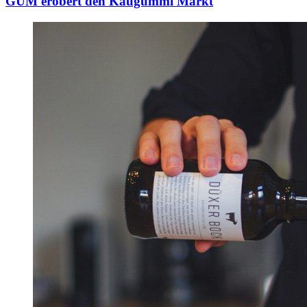
GUM erobert den Kaugummi Markt