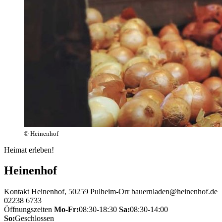
© Heinenhof
Heimat erleben!
Heinenhof
Kontakt
Heinenhof, 50259 Pulheim-Orr
bauernladen@heinenhof.de
02238 6733
Öffnungszeiten
Mo-Fr:
08:30-18:30
Sa:
08:30-14:00
So:
Geschlossen