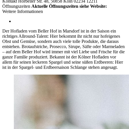
Kontakt
Horbeller Str. 48, 50858 Köln
02234 12211
Öffnungszeiten
Aktuelle Öffnungszeiten siehe Website:
Weitere Informationen
Der Hofladen vom Beller Hof in Marsdorf ist in der Saison ein
richtiges Allround-Talent: Hier bekommt ihr nicht nur hofeigenes
Obst und Gemüse, sondern auch viele tolle Produkte, die daraus
entstehen. Brotaufstriche, Prosecco, Sirupe, Säfte oder Marmeladen
– auf dem Beller Hof wird immer mit viel Liebe und Frische für die
ganze Familie produziert. Bekannt ist der Kölner Hofladen vor
allem für seinen leckeren Spargel und seine süßen Erdbeeren: Hier
ist in der Spargel- und Erdbeersaison Schlange stehen angesagt.