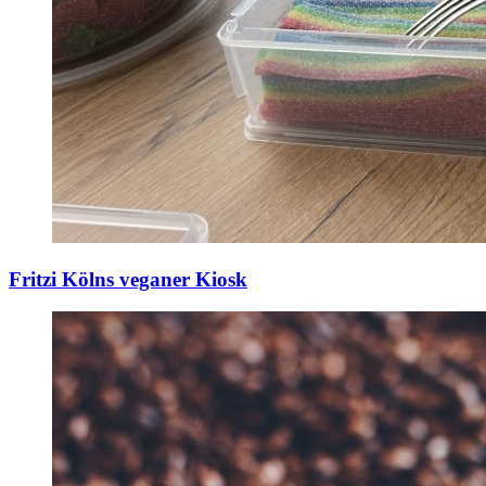
Fritzi
Kölns veganer Kiosk