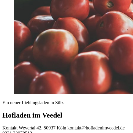
Ein neuer Lieblingsladen in Sülz
Hofladen im Veedel
Kontakt
Weyertal 42, 50937 Köln
kontakt@hofladenimveedel.de