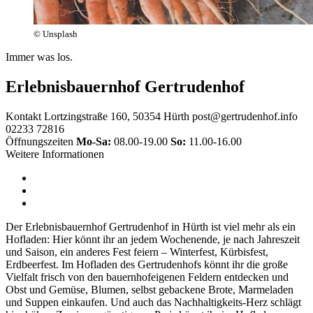
© Unsplash
Immer was los.
Erlebnisbauernhof Gertrudenhof
Kontakt
Lortzingstraße 160, 50354 Hürth
post@gertrudenhof.info
02233 72816
Öffnungszeiten
Mo-Sa:
08.00-19.00
So:
11.00-16.00
Weitere Informationen
Der Erlebnisbauernhof Gertrudenhof in Hürth ist viel mehr als ein
Hofladen: Hier könnt ihr an jedem Wochenende, je nach Jahreszeit
und Saison, ein anderes Fest feiern – Winterfest, Kürbisfest,
Erdbeerfest. Im Hofladen des Gertrudenhofs könnt ihr die große
Vielfalt frisch von den bauernhofeigenen Feldern entdecken und
Obst und Gemüse, Blumen, selbst gebackene Brote, Marmeladen
und Suppen einkaufen. Und auch das Nachhaltigkeits-Herz schlägt