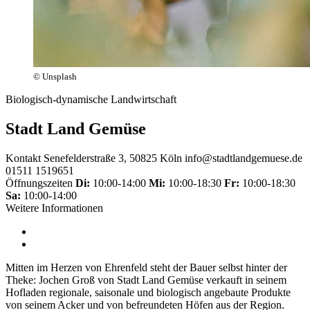
© Unsplash
Biologisch-dynamische Landwirtschaft
Stadt Land Gemüse
Kontakt
Senefelderstraße 3, 50825 Köln
info@stadtlandgemuese.de
01511 1519651
Öffnungszeiten
Di:
10:00-14:00
Mi:
10:00-18:30
Fr:
10:00-18:30
Sa:
10:00-14:00
Weitere Informationen
Mitten im Herzen von Ehrenfeld steht der Bauer selbst hinter der
Theke: Jochen Groß von Stadt Land Gemüse verkauft in seinem
Hofladen regionale, saisonale und biologisch angebaute Produkte
von seinem Acker und von befreundeten Höfen aus der Region.