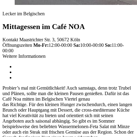
Lecker im Belgischen
Mittagessen im Café NOA
Kontakt
Maastrichter Str. 3, 50672 Köln
Öffnungszeiten
Mo-Fr:
12:00-00:00
Sa:
10:00-00:00
So:
11:00-
00:00
Weitere Informationen
Probier’s mal mit Gemütlichkeit! Auch samstags, denn trotz Trubel
und Plänen, sollte man die kleinen Pausen genießen. Dafür ist das
Café Noa mitten im Belgischen Viertel genau
das Richtige. Für den kleinen Hunger zwischendurch, einen langen
Brunch oder Hauptgang mit Dessert, die cross-mediterrane Küche
hat viel Kreativität zu bieten und orientiert sich mit seinen
Angeboten auch saisonal abhängig. So gibt es im Sommer
beispielsweise den beliebten Wassermelonen-Feta Salat mit Minze
oder auch ein Steak mit frischen Gemüse aus der Region. Schon der