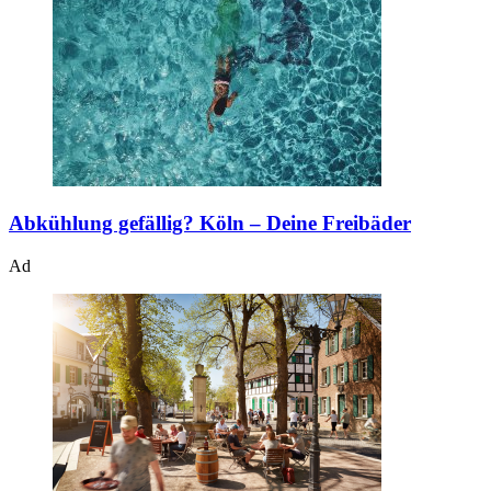
Abkühlung gefällig?
Köln – Deine Freibäder
Ad