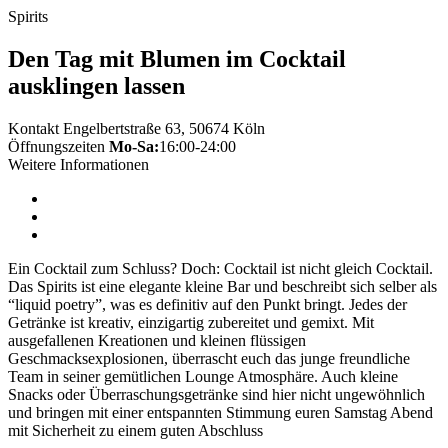
Spirits
Den Tag mit Blumen im Cocktail
ausklingen lassen
Kontakt
Engelbertstraße 63, 50674 Köln
Öffnungszeiten
Mo-Sa:
16:00-24:00
Weitere Informationen
Ein Cocktail zum Schluss? Doch: Cocktail ist nicht gleich Cocktail.
Das Spirits ist eine elegante kleine Bar und beschreibt sich selber als
“liquid poetry”, was es definitiv auf den Punkt bringt. Jedes der
Getränke ist kreativ, einzigartig zubereitet und gemixt. Mit
ausgefallenen Kreationen und kleinen flüssigen
Geschmacksexplosionen, überrascht euch das junge freundliche
Team in seiner gemütlichen Lounge Atmosphäre. Auch kleine
Snacks oder Überraschungsgetränke sind hier nicht ungewöhnlich
und bringen mit einer entspannten Stimmung euren Samstag Abend
mit Sicherheit zu einem guten Abschluss