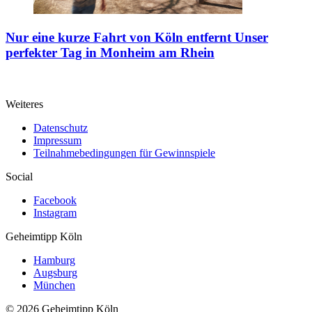
Nur eine kurze Fahrt von Köln entfernt
Unser
perfekter Tag in Monheim am Rhein
Weiteres
Datenschutz
Impressum
Teilnahmebedingungen für Gewinnspiele
Social
Facebook
Instagram
Geheimtipp
Köln
Hamburg
Augsburg
München
© 2026 Geheimtipp Köln