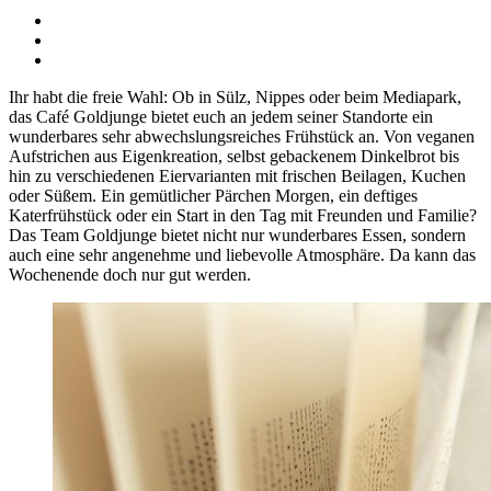
Ihr habt die freie Wahl: Ob in Sülz, Nippes oder beim Mediapark,
das Café Goldjunge bietet euch an jedem seiner Standorte ein
wunderbares sehr abwechslungsreiches Frühstück an. Von veganen
Aufstrichen aus Eigenkreation, selbst gebackenem Dinkelbrot bis
hin zu verschiedenen Eiervarianten mit frischen Beilagen, Kuchen
oder Süßem. Ein gemütlicher Pärchen Morgen, ein deftiges
Katerfrühstück oder ein Start in den Tag mit Freunden und Familie?
Das Team Goldjunge bietet nicht nur wunderbares Essen, sondern
auch eine sehr angenehme und liebevolle Atmosphäre. Da kann das
Wochenende doch nur gut werden.