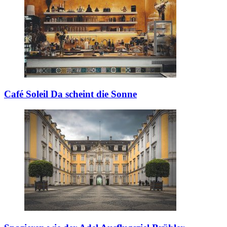
Café Soleil
Da scheint die Sonne