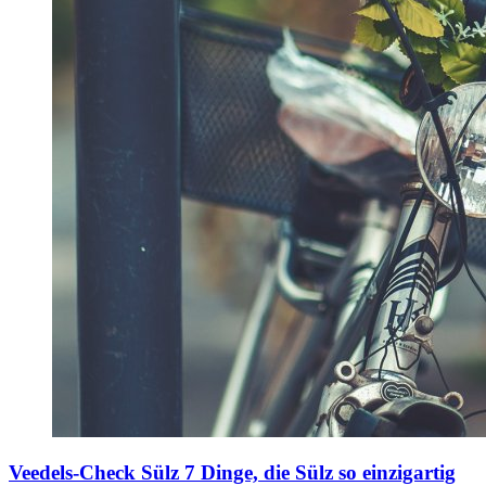
Veedels-Check Sülz
7 Dinge, die Sülz so einzigartig