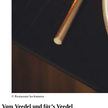
© Restaurant heckmanns
Vom Veedel und für’s Veedel