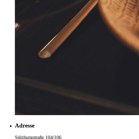
Adresse
Sülzburgstraße 104/106