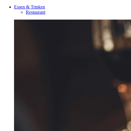
Essen & Trinken
Restaurant