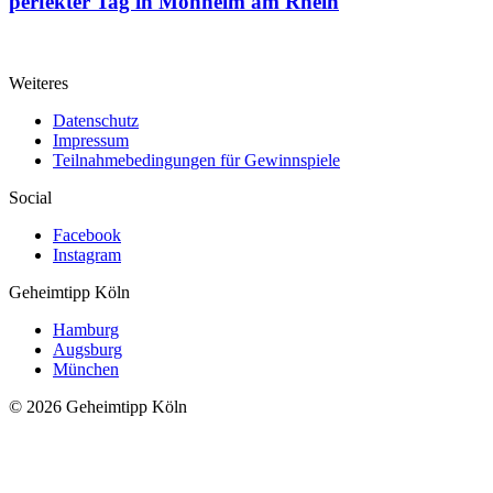
perfekter Tag in Monheim am Rhein
Weiteres
Datenschutz
Impressum
Teilnahmebedingungen für Gewinnspiele
Social
Facebook
Instagram
Geheimtipp
Köln
Hamburg
Augsburg
München
© 2026 Geheimtipp Köln