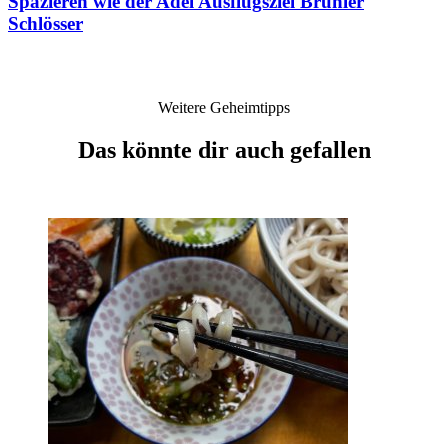
Spazieren wie der Adel
Ausflugsziel Brühler
Schlösser
Weitere Geheimtipps
Das könnte dir auch gefallen