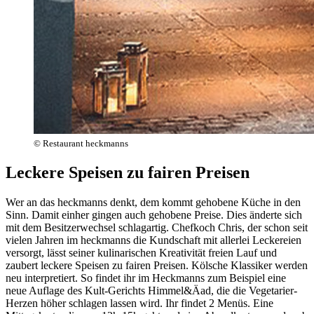
© Restaurant heckmanns
Leckere Speisen zu fairen Preisen
Wer an das heckmanns denkt, dem kommt gehobene Küche in den
Sinn. Damit einher gingen auch gehobene Preise. Dies änderte sich
mit dem Besitzerwechsel schlagartig. Chefkoch Chris, der schon seit
vielen Jahren im heckmanns die Kundschaft mit allerlei Leckereien
versorgt, lässt seiner kulinarischen Kreativität freien Lauf und
zaubert leckere Speisen zu fairen Preisen. Kölsche Klassiker werden
neu interpretiert. So findet ihr im Heckmanns zum Beispiel eine
neue Auflage des Kult-Gerichts Himmel&Äad, die die Vegetarier-
Herzen höher schlagen lassen wird. Ihr findet 2 Menüs. Eine