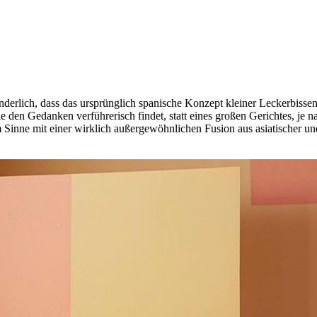
underlich, dass das ursprünglich spanische Konzept kleiner Leckerbisse
n, die den Gedanken verführerisch findet, statt eines großen Gerichtes, 
Sinne mit einer wirklich außergewöhnlichen Fusion aus asiatischer und