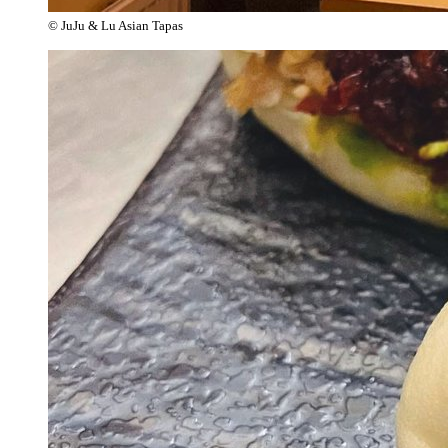
© JuJu & Lu Asian Tapas