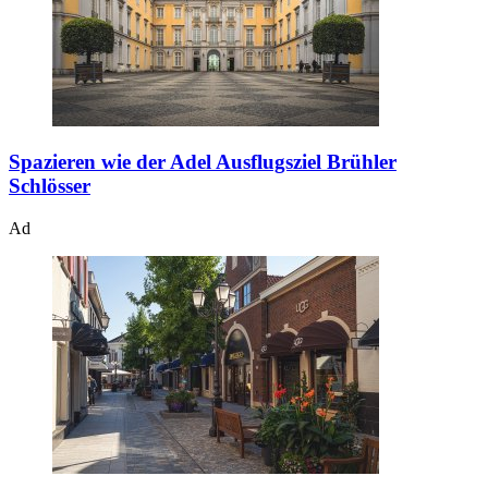
Spazieren wie der Adel
Ausflugsziel Brühler
Schlösser
Ad