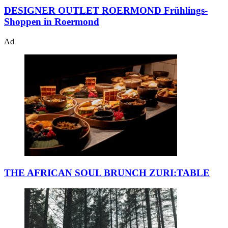
DESIGNER OUTLET ROERMOND
Frühlings-
Shoppen in Roermond
Ad
THE AFRICAN SOUL BRUNCH
ZURI:TABLE