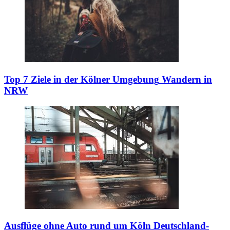
Top 7 Ziele in der Kölner Umgebung
Wandern in
NRW
Ausflüge ohne Auto rund um Köln
Deutschland-