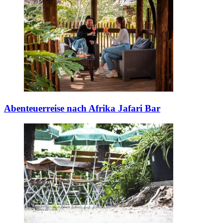
Abenteuerreise nach Afrika
Jafari Bar