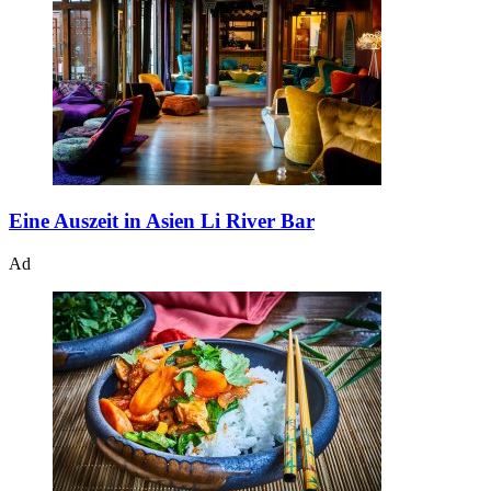
Eine Auszeit in Asien
Li River Bar
Ad